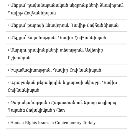
Մեքքա՝ դավանաբանական սկզբունքների ձևավորում.
Դավիթ Հովհաննիսյան
Մեքքա՝ քարոզի ձևավորում. Դավիթ Հովհաննիսյան
Մեքքա՝ հայտնություն. Դավիթ Հովհաննիսյան
Մարդու իրավունքների տեսություն. Ավետիք
Իշխանյան
Իսլամագիտություն. Դավիթ Հովհաննիսյան
Արաբական թերակղզին և քարոզի սկիզբը. Դավիթ
Հովհաննիսյան
Խտրականությունը Հայաստանում։ Զրույց սոցիոլոգ
Գայանե Հովակիմյանի հետ
Human Rights Issues in Contemporary Turkey