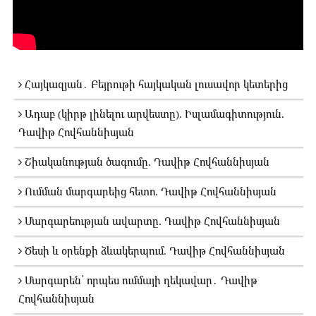
Հայկազյան․ Բեյրութի հայկական լուսավոր կետերից
Ադաբ (կիրթ լինելու արվեստը). Իսլամագիտություն.
Դավիթ Հովհաննիսյան
Շիականության ծագումը. Դավիթ Հովհաննիսյան
Ումման մարգարեից հետո. Դավիթ Հովհաննիսյան
Մարգարեության ավարտը. Դավիթ Հովհաննիսյան
Ծեսի և օրենքի ձևակերպում. Դավիթ Հովհաննիսյան
Մարգարեն՝ որպես ումմայի ղեկավար․ Դավիթ
Հովհաննիսյան