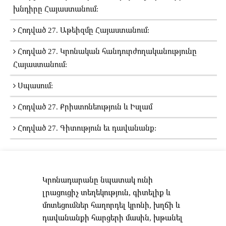
խնդիրը Հայաստանում:
Հոդված 27. Աթեիզմը Հայաստանում:
Հոդված 27. Կրոնական հանդուրժողականությունը
Հայաստանում:
Սպասում:
Հոդված 27. Քրիստոնեություն և Իսլամ
Հոդված 27. Գիտություն եւ դավանանք:
Կրոնադարանը նպատակ ունի
լրացուցիչ տեղեկություն, գիտելիք և
մոտեցումներ հաղորդել կրոնի, խղճի և
դավանանքի հարցերի մասին, խթանել