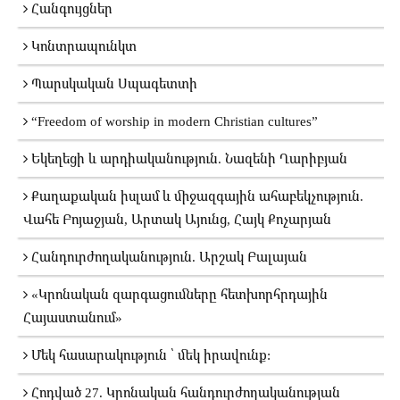
Հանգույցներ
Կոնտրապունկտ
Պարսկական Սպագետտի
“Freedom of worship in modern Christian cultures”
Եկեղեցի և արդիականություն. Նազենի Ղարիբյան
Քաղաքական իսլամ և միջազգային ահաբեկչություն.
Վահե Բոյաջյան, Արտակ Այունց, Հայկ Քոչարյան
Հանդուրժողականություն. Արշակ Բալայան
«Կրոնական զարգացումները հետխորհրդային
Հայաստանում»
Մեկ հասարակություն ՝ մեկ իրավունք:
Հոդված 27. Կրոնական հանդուրժողականության