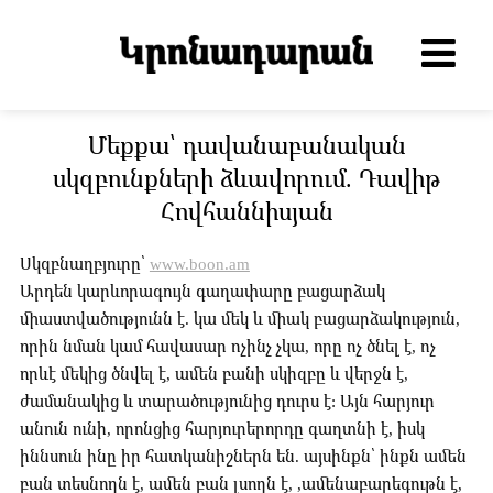
Մեքքա՝ դավանաբանական
սկզբունքների ձևավորում. Դավիթ
Հովհաննիսյան
Սկզբնաղբյուրը՝
www.boon.am
Արդեն կարևորագույն գաղափարը բացարձակ
միաստվածությունն է. կա մեկ և միակ բացարձակություն,
որին նման կամ հավասար ոչինչ չկա, որը ոչ ծնել է, ոչ
որևէ մեկից ծնվել է, ամեն բանի սկիզբը և վերջն է,
ժամանակից և տարածությունից դուրս է: Այն հարյուր
անուն ունի, որոնցից հարյուրերորդը գաղտնի է, իսկ
իննսուն ինը իր հատկանիշներն են. այսինքն՝ ինքն ամեն
բան տեսնողն է, ամեն բան լսողն է, ,ամենաբարեգութն է,