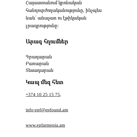
Հայաստանում կրոնական
հանդուրժողականությունը, ինչպես
նաև՝ անաչառ ու էթիկական
լրագրությունը։
Արագ հղումներ
Գրադարան
Բառարան
Տեսադարան
Կապ մեզ հետ
+374 10 25 15 75
,
info-epf@epfound.am
www.epfarmenia.am