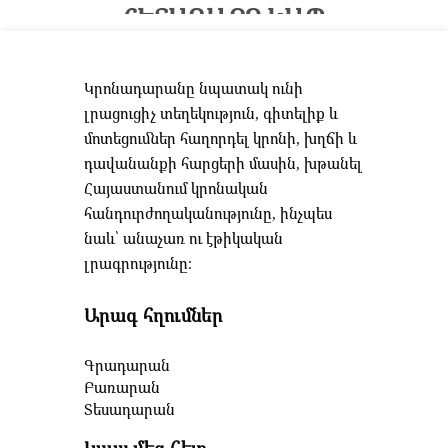
ՀԵՏԱԴԱՐՁ ԿԱՊ
Կրոնադարանը նպատակ ունի
լրացուցիչ տեղեկություն, գիտելիք և
մոտեցումներ հաղորդել կրոնի, խղճի և
դավանանքի հարցերի մասին, խթանել
Հայաստանում կրոնական
հանդուրժողականությունը, ինչպես
նաև՝ անաչառ ու էթիկական
լրագրությունը։
Արագ հղումներ
Գրադարան
Բառարան
Տեսադարան
Կապ մեզ հետ