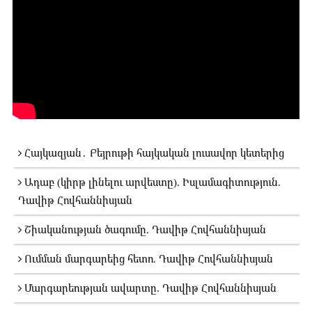
Հայկազյան․ Բեյրութի հայկական լուսավոր կետերից
Ադաբ (կիրթ լինելու արվեստը). Իսլամագիտություն.
Դավիթ Հովհաննիսյան
Շիականության ծագումը. Դավիթ Հովհաննիսյան
Ումման մարգարեից հետո. Դավիթ Հովհաննիսյան
Մարգարեության ավարտը. Դավիթ Հովհաննիսյան