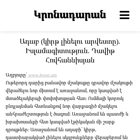
Ադաբ (կիրթ լինելու արվեստը).
Իսլամագիտություն. Դավիթ
Հովհաննիսյան
Աղբյուրը՝
www.boon.am
Ութերորդ դարից բանավոր մշակույթը գրավոր մշակույթի
վերածելու նոր միտում է առաջանում, որը կապված է
մտածելակերպի փոփոխության հետ: Ումմայի կտրուկ
ընդլայնման հետևանքով նոր վարքագիծ մշակելու
անհրաժեշտություն է ծագում: Առաջանում են պատժի և
խրախոսանքի հետ կապված էթիկական մի շարք
դրույթներ: Առաջանում են ադաբի՝ կիրթ,
դաստիարակված լինելու սկզբունքները վերաբերում են