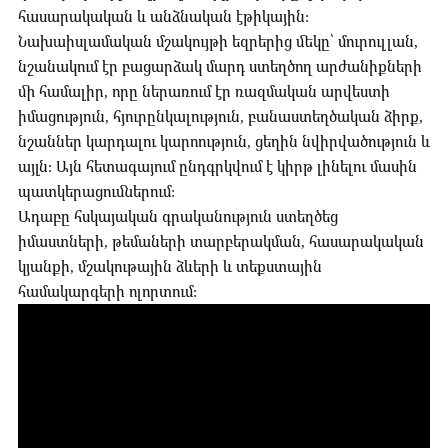
հասարակական և անձնական էթիկային:
Նախաիսլամական մշակույթի եզրերից մեկը՝ մուրուլլան,
նշանակում էր բացարձակ մարդ ստեղծող արժանիքների
մի համալիր, որը ներառում էր ռազմական արվեստի
իմացություն, հյուրընկալություն, բանաստեղծական ձիրք,
նշաններ կարդալու կարոություն, ցեղին նվիրվածություն և
այլն: Այն հետագայում ընդգրկվում է կիրթ լինելու մասին
պատկերացումներում:
Ադաբը հսկայական գրականություն ստեղծեց
իմաստների, թեմաների տարբերակման, հասարակական
կյանքի, մշակութային ձևերի և տեքստային
համակարգերի ոլորտում: