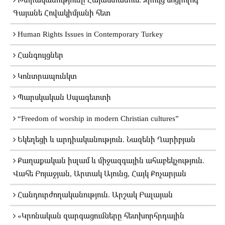
Գայանե Հովակիմյանի հետ
Human Rights Issues in Contemporary Turkey
Հանգույցներ
Կոնտրապունկտ
Պարսկական Սպագետտի
“Freedom of worship in modern Christian cultures”
Եկեղեցի և արդիականություն. Նազենի Ղարիբյան
Քաղաքական իսլամ և միջազգային ահաբեկչություն.
Վահե Բոյաջյան, Արտակ Այունց, Հայկ Քոչարյան
Հանդուրժողականություն. Արշակ Բալայան
«Կրոնական զարգացումները հետխորհրդային