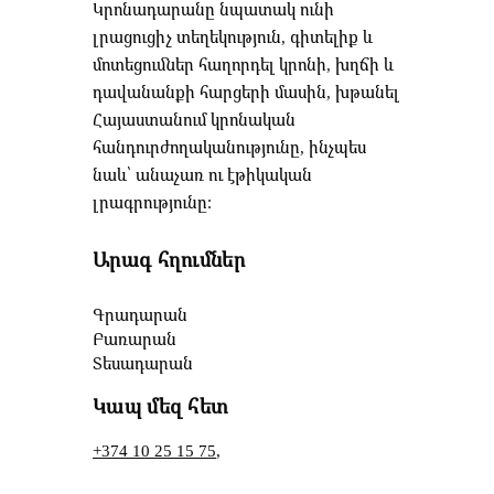
Կրոնադարանը նպատակ ունի
լրացուցիչ տեղեկություն, գիտելիք և
մոտեցումներ հաղորդել կրոնի, խղճի և
դավանանքի հարցերի մասին, խթանել
Հայաստանում կրոնական
հանդուրժողականությունը, ինչպես
նաև՝ անաչառ ու էթիկական
լրագրությունը։
Արագ հղումներ
Գրադարան
Բառարան
Տեսադարան
Կապ մեզ հետ
+374 10 25 15 75
,