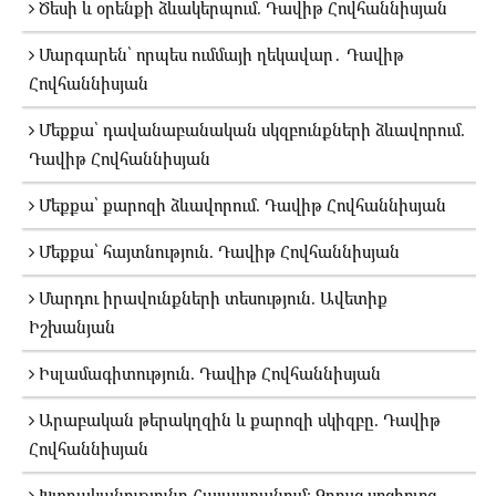
Ծեսի և օրենքի ձևակերպում. Դավիթ Հովհաննիսյան
Մարգարեն՝ որպես ումմայի ղեկավար․ Դավիթ
Հովհաննիսյան
Մեքքա՝ դավանաբանական սկզբունքների ձևավորում.
Դավիթ Հովհաննիսյան
Մեքքա՝ քարոզի ձևավորում. Դավիթ Հովհաննիսյան
Մեքքա՝ հայտնություն. Դավիթ Հովհաննիսյան
Մարդու իրավունքների տեսություն. Ավետիք
Իշխանյան
Իսլամագիտություն. Դավիթ Հովհաննիսյան
Արաբական թերակղզին և քարոզի սկիզբը. Դավիթ
Հովհաննիսյան
Խտրականությունը Հայաստանում։ Զրույց սոցիոլոգ