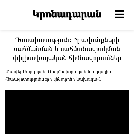
Դասախոսություն: Իրավունքների
սահմանման և սահմանափակման
փիլիսոփայական հիմնավորումներ
Մանվել Սարգսյան, Ռազմավարական և ազգային
հետազոտությունների կենտրոնի նախագահ: