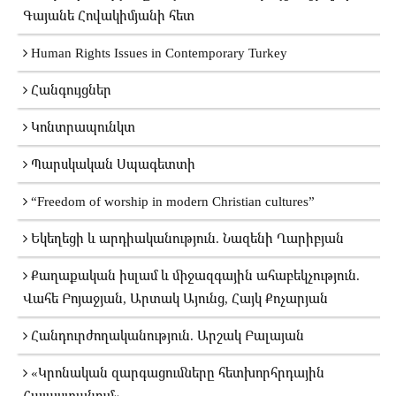
Գայանե Հովակիմյանի հետ
Human Rights Issues in Contemporary Turkey
Հանգույցներ
Կոնտրապունկտ
Պարսկական Սպագետտի
“Freedom of worship in modern Christian cultures”
Եկեղեցի և արդիականություն. Նազենի Ղարիբյան
Քաղաքական իսլամ և միջազգային ահաբեկչություն.
Վահե Բոյաջյան, Արտակ Այունց, Հայկ Քոչարյան
Հանդուրժողականություն. Արշակ Բալայան
«Կրոնական զարգացումները հետխորհրդային
Հայաստանում»