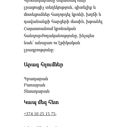
լրացուցիչ տեղեկություն, գիտելիք և
մոտեցումներ հաղորդել կրոնի, խղճի և
դավանանքի հարցերի մասին, խթանել
Հայաստանում կրոնական
հանդուրժողականությունը, ինչպես
նաև՝ անաչառ ու էթիկական
լրագրությունը։
Արագ հղումներ
Գրադարան
Բառարան
Տեսադարան
Կապ մեզ հետ
+374 10 25 15 75
,