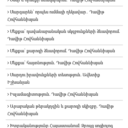
Մարգարեն՝ որպես ումմայի ղեկավար․ Դավիթ
Հովհաննիսյան
Մեքքա՝ դավանաբանական սկզբունքների ձևավորում.
Դավիթ Հովհաննիսյան
Մեքքա՝ քարոզի ձևավորում. Դավիթ Հովհաննիսյան
Մեքքա՝ հայտնություն. Դավիթ Հովհաննիսյան
Մարդու իրավունքների տեսություն. Ավետիք
Իշխանյան
Իսլամագիտություն. Դավիթ Հովհաննիսյան
Արաբական թերակղզին և քարոզի սկիզբը. Դավիթ
Հովհաննիսյան
Խտրականությունը Հայաստանում։ Զրույց սոցիոլոգ