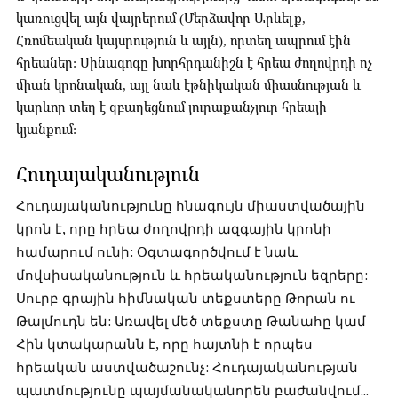
կառուցվել այն վայրերում (Մերձավոր Արևելք,
Հռոմեական կայսրություն և այլն), որտեղ ապրում էին
հրեաներ: Սինագոգը խորհրդանիշն է հրեա ժողովրդի ոչ
միան կրոնական, այլ նաև էթնիկական միասնության և
կարևոր տեղ է զբաղեցնում յուրաքանչյուր հրեայի
կյանքում:
Հուդայականություն
Հուդայականությունը հնագույն միաստվածային
կրոն է, որը հրեա ժողովրդի ազգային կրոնի
համարում ունի: Օգտագործվում է նաև
մովսիսականություն և հրեականություն եզրերը:
Սուրբ գրային հիմնական տեքստերը Թորան ու
Թալմուդն են: Առավել մեծ տեքստը Թանահը կամ
Հին կտակարանն է, որը հայտնի է որպես
հրեական աստվածաշունչ: Հուդայականության
պատմությունը պայմանականորեն բաժանվում...