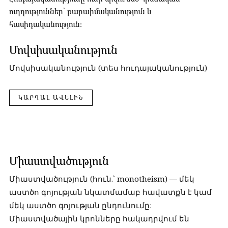
ուղղություններ՝ քարաիմականություն և
հասիդականություն:
Մովսիսականություն
Մովսիսականություն (տես հուդայականություն)
ԿԱՐԴԱԼ ԱՎԵԼԻՆ
Միաստվածություն
Միաստվածություն (հուն.՝ monotheism) — մեկ
աստծո գոյության նկատմամաբ հավատքն է կամ
մեկ աստծո գոյության ընդունումը:
Միաստվածային կրոնները հակադրվում են