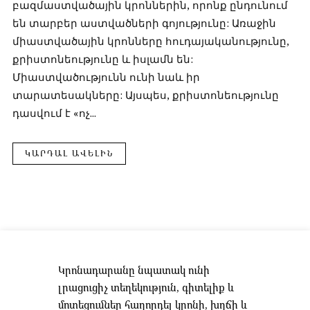
բազմաստվածային կրոններին, որոնք ընդունում
են տարբեր աստվածների գոյությունը: Առաջին
միաստվածային կրոնները հուդայականությունը,
քրիստոնեությունը և իսլամն են:
Միաստվածությունն ունի նաև իր
տարատեսակները: Այսպես, քրիստոնեությունը
դասվում է «ոչ...
ԿԱՐԴԱԼ ԱՎԵԼԻՆ
Կրոնադարանը նպատակ ունի
լրացուցիչ տեղեկություն, գիտելիք և
մոտեցումներ հաղորդել կրոնի, խղճի և