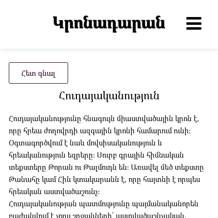
Հետ գնալ
Հուդայականություն
Հուդայականությունը հնագույն միաստվածային կրոն է,
որը հրեա ժողովրդի ազգային կրոնի համարում ունի:
Օգտագործվում է նաև մովսիսականություն և
հրեականություն եզրերը: Սուրբ գրային հիմնական
տեքստերը Թորան ու Թալմուդն են: Առավել մեծ տեքստը
Թանահը կամ Հին կտակարանն է, որը հայտնի է որպես
հրեական աստվածաշունչ:
Հուդայականության պատմությունը պայմանականորեն
բաժանվում է չորս շրջանների՝ աստվածաշնչական,