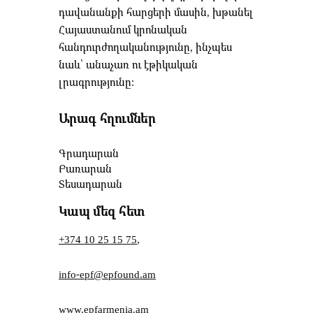
դավանանքի հարցերի մասին, խթանել
Հայաստանում կրոնական
հանդուրժողականությունը, ինչպես
նաև՝ անաչառ ու էթիկական
լրագրությունը։
Արագ հղումներ
Գրադարան
Բառարան
Տեսադարան
Կապ մեզ հետ
+374 10 25 15 75
,
info-epf@epfound.am
www.epfarmenia.am