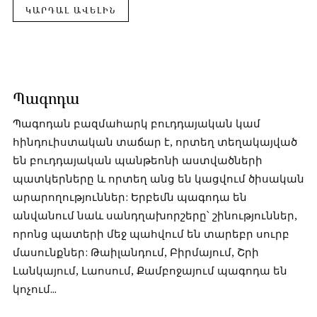
ԿԱՐԴԱԼ ԱՎԵԼԻՆ
Պագոդա
Պագոդան բազմահարկ բուդդայական կամ
հինդուիստական տաճար է, որտեղ տեղակայված
են բուդդայական պանթեոնի աստվածների
պատկերները և որտեղ անց են կացվում ծիսական
արարողություններ: Երբեմն պագոդա են
անվանում նաև սանդղախորշերը՝ շինություններ,
որոնց պատերի մեջ պահվում են տարեբր սուրբ
մասունքներ: Թաիլանդում, Բիրմայում, Շրի
Լանկայում, Լաոսում, Քամբոջայում պագոդա են
կոչում...