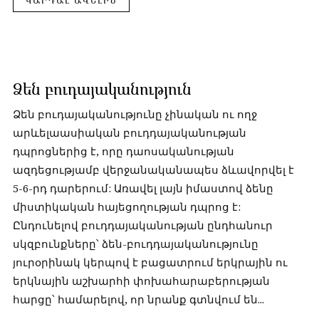
ԿԱՐԴԱԼ ԱՎԵԼԻՆ
Ձեն բուդայականություն
Ձեն բուդայականությունը չինական ու ողջ
արևելաասիական բուդդայականության
դպրոցներից է, որը դաոսականության
ազդեցությամբ վերջանականապես ձևավորվել է
5-6-րդ դարերում: Առավել լայն իմաստով ձենը
միստիկական հայեցողության դպրոց է:
Ընդունելով բուդդայականության ընդհանուր
սկզբունքները՝ ձեն-բուդդայականությունը
յուրօրինակ կերպով է բացատրում երկրային ու
երկնային աշխարհի փոխահարաբերության
հարցը՝ համարելով, որ նրանք գտնվում են...