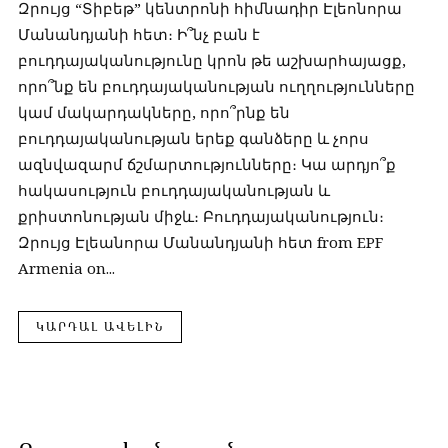
Զրույց “Տիբեթ” կենտրոնի հիմնադիր Էլեոնորա
Մանանդյանի հետ։ Ի՞նչ բան է
բուդդայականությունը կրոն թե աշխարհայացք,
որո՞նք են բուդդայականության ուղղությունները
կամ մակարդակները, որո՞րնք են
բուդդայականության երեք գանձերը և չորս
ազնվազարմ ճշմարտությունները։ Կա արդյո՞ք
հակասություն բուդդայականության և
քրիստոնության միջև։ Բուդդայականություն։
Զրույց Էլեանորա Մանանդյանի հետ from EPF
Armenia on...
ԿԱՐԴԱԼ ԱՎԵԼԻՆ