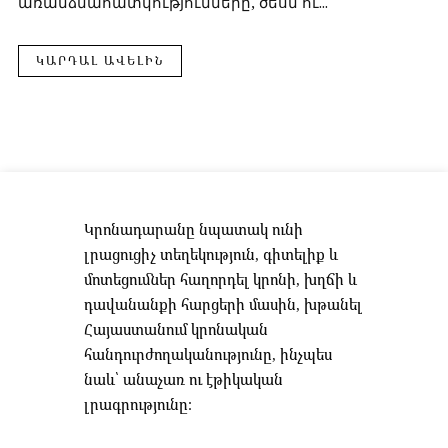
առանձնահատկությունները, ծեսն ու...
ԿԱՐԴԱԼ ԱՎԵԼԻՆ
Կրոնադարանը նպատակ ունի
լրացուցիչ տեղեկություն, գիտելիք և
մոտեցումներ հաղորդել կրոնի, խղճի և
դավանանքի հարցերի մասին, խթանել
Հայաստանում կրոնական
հանդուրժողականությունը, ինչպես
նաև՝ անաչառ ու էթիկական
լրագրությունը։