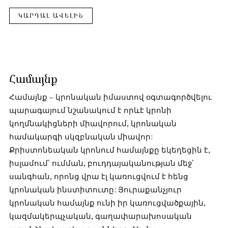
ԿԱՐԴԱԼ ԱՎԵԼԻՆ
Համայնք
Համայնք – կրոնական իմաստով օգտագործվելու
պարագայում նշանակում է որևէ կրոնի
կողմնակիցների միավորում, կրոնական
համակարգի սկզբնական միավոր:
Քրիստոնեական կրոնում համայնքը եկեղեցին է,
իսլամում՝ ումման, բուդդայականության մեջ՝
սանգհան, որոնց վրա էլ կառուցվում է հենց
կրոնական ինստիտուտը: Յուրաքանչյուր
կրոնական համայնք ունի իր կառուցվածքային,
կազմակերպչական, գաղափարախոսական