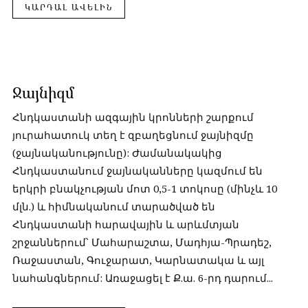
ԿԱՐԴԱԼ ԱՎԵԼԻՆ
Ջայնիզմ
Հնդկաստանի ազգային կրոնների շարքում
յուրահատուկ տեղ է զբաղեցնում ջայնիզմը
(ջայնականությունը): Ժամանակակից
Հնդկաստանում ջայնականները կազմում են
երկրի բնակչության մոտ 0,5-1 տոկոսը (մինչև 10
մլն.) և հիմնականում տարածված են
Հնդկաստանի հարավային և արևմտյան
շրջաններում՝ Մահարաշտա, Մադհյա-Պրադեշ,
Ռաջաստան, Գուջարատ, Կարնատակա և այլ
նահանգներում: Առաջացել է Ք.ա. 6-րդ դարում...