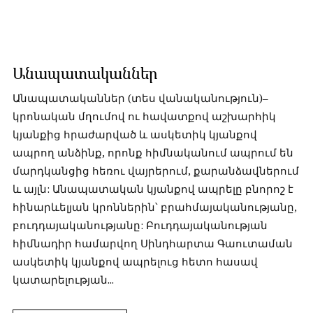
Անապատականներ
Անապատականներ (տես վանականություն)–
կրոնական մղումով ու հավատքով աշխարհիկ
կյանքից հրաժարված և ասկետիկ կյանքով
ապրող անձինք, որոնք հիմնականում ապրում են
մարդկանցից հեռու վայրերում, քարանձավներում
և այլն: Անապատական կյանքով ապրելը բնորոշ է
հինարևելյան կրոններին՝ բրահմայականությանը,
բուդդայականությանը: Բուդդայականության
հիմնադիր համարվող Սինդհարտա Գաուտաման
ասկետիկ կյանքով ապրելուց հետո հասավ
կատարելության...