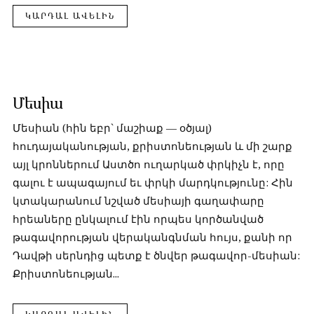
ԿԱՐԴԱԼ ԱՎԵԼԻՆ
Մեսիա
Մեսիան (հին եբր` մաշիաք — օծյալ)
հուդայականության, քրիստոնեության և մի շարք
այլ կրոններում Աստծո ուղարկած փրկիչն է, որը
գալու է ապագայում եւ փրկի մարդկությունը: Հին
կտակարանում նշված մեսիայի գաղափարը
հրեաները ընկալում էին որպես կործանված
թագավորության վերականգնման հույս, քանի որ
Դավթի սերնդից պետք է ծնվեր թագավոր-մեսիան:
Քրիստոնեության...