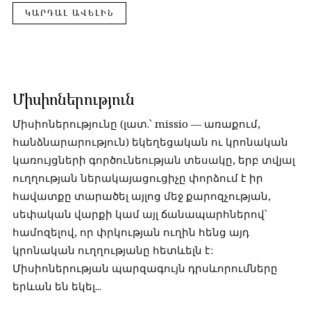
ԿԱՐԴԱԼ ԱՎԵԼԻՆ
Միսիոներություն
Միսիոներությունը (լատ.՝ missio — առաքում,
հանձնարարություն) եկեղեցական ու կրոնական
կառույցների գործունեության տեսակը, երբ տվյալ
ուղղության ներակայացուցիչը փորձում է իր
հավատքը տարածել այլոց մեջ քարոզչության,
սեփական վարքի կամ այլ ճանապարհներով՝
համոզելով, որ փրկության ուղին հենց այդ
կրոնական ուղղությանը հետևելն է:
Միսիոներության պարզագույն դրսևորումները
երևան են եկել...