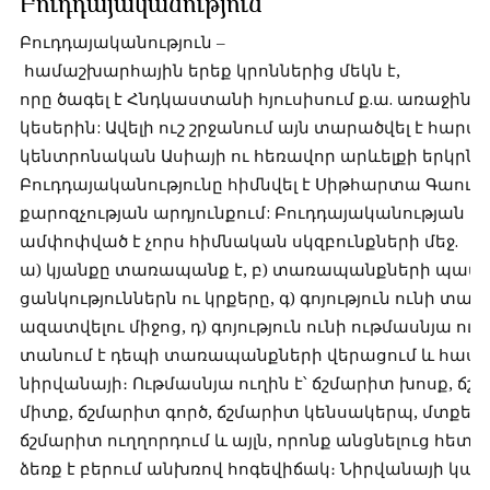
Բուդդայականություն
Բուդդայականություն –
համաշխարհային երեք կրոններից մեկն է,
որը ծագել է Հնդկաստանի հյուսիսում ք.ա. առաջին
կեսերին: Ավելի ուշ շրջանում այն տարածվել է հարա
կենտրոնական Ասիայի ու հեռավոր արևելքի երկրնե
Բուդդայականությունը հիմնվել է Սիթհարտա Գաու
քարոզչության արդյունքում: Բուդդայականության ու
ամփոփված է չորս հիմնական սկզբունքների մեջ.
ա) կյանքը տառապանք է, բ) տառապանքների պատ
ցանկություններն ու կրքերը, գ) գոյություն ունի տ
ազատվելու միջոց, դ) գոյություն ունի ութմասնյա ուղ
տանում է դեպի տառապանքների վերացում և հասցն
նիրվանայի։ Ութմասնյա ուղին է՝ ճշմարիտ խոսք, ճշ
միտք, ճշմարիտ գործ, ճշմարիտ կենսակերպ, մտքեր
ճշմարիտ ուղղորդում և այլն, որոնք անցնելուց հետո
ձեռք է բերում անխռով հոգեվիճակ։ Նիրվանայի կարե