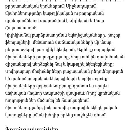
քրիստոնեական կրոններում։ Միջնադարում
միսիոներությունը կաթոլիկական ու բողոքական
դրսևորումներով տարածվում է Կիլիկյան և Մայր
Հայաստանում։
Կիլիկիահայ բարձրաստիճան եկեղեցականների, խոշոր
ֆեոդալների, մեծատուն վաճառականների մի մասը,
ընդառաջելով կաթոլիկ եկեղեցուն, Արևելք ուղարկած
միսիոներների քարոզչությանը, հույս ունեին դավանական
զիջումներով մերձեցնել հայ և կաթոլիկ եկեղեցիները։
Սովորաբար միսիոներները բացասական ընդունելություն
են գտնում տեղական եկեղեցիների կողմից, որոնք
միսիոներների գործունեությունը դիտում են որպես
սեփական հոգևոր տարածքի զավթում: Որոշ կրոնական
ուղղություններ մեծ տեղ են հատկացնում
միսիոներությանը, իսկ առավել ազգային եկեղեցական
կառույցները նման խնդիր իրենց առջև չեն դնում:
Ֆրանցիսկյաններ