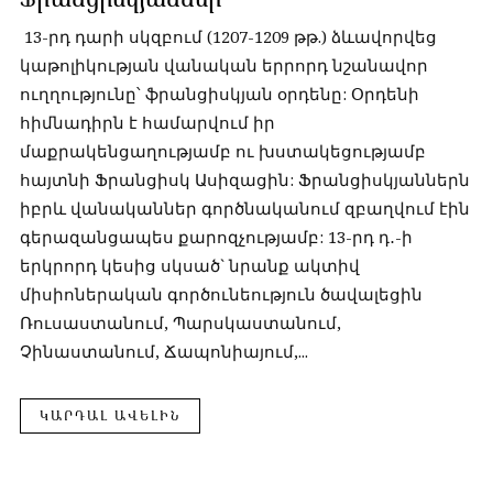
13-րդ դարի սկզբում (1207-1209 թթ.) ձևավորվեց
կաթոլիկության վանական երրորդ նշանավոր
ուղղությունը՝ ֆրանցիսկյան օրդենը: Օրդենի
հիմնադիրն է համարվում իր
մաքրակենցաղությամբ ու խստակեցությամբ
հայտնի Ֆրանցիսկ Ասիզացին: Ֆրանցիսկյաններն
իբրև վանականներ գործնականում զբաղվում էին
գերազանցապես քարոզչությամբ: 13-րդ դ․-ի
երկրորդ կեսից սկսած` նրանք ակտիվ
միսիոներական գործունեություն ծավալեցին
Ռուսաստանում, Պարսկաստանում,
Չինաստանում, Ճապոնիայում,...
ԿԱՐԴԱԼ ԱՎԵԼԻՆ