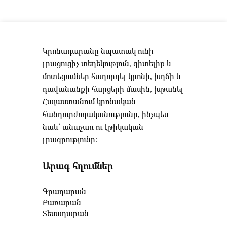
Կրոնադարանը նպատակ ունի
լրացուցիչ տեղեկություն, գիտելիք և
մոտեցումներ հաղորդել կրոնի, խղճի և
դավանանքի հարցերի մասին, խթանել
Հայաստանում կրոնական
հանդուրժողականությունը, ինչպես
նաև՝ անաչառ ու էթիկական
լրագրությունը։
Արագ հղումներ
Գրադարան
Բառարան
Տեսադարան