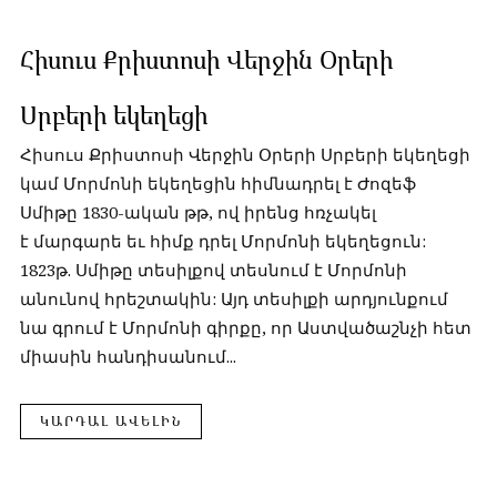
Հիսուս Քրիստոսի Վերջին Օրերի
Սրբերի եկեղեցի
Հիսուս Քրիստոսի Վերջին Օրերի Սրբերի եկեղեցի
կամ Մորմոնի եկեղեցին հիմնադրել է Ժոզեֆ
Սմիթը 1830-ական թթ, ով իրենց հռչակել
է մարգարե եւ հիմք դրել Մորմոնի եկեղեցուն:
1823թ. Սմիթը տեսիլքով տեսնում է Մորմոնի
անունով հրեշտակին: Այդ տեսիլքի արդյունքում
նա գրում է Մորմոնի գիրքը, որ Աստվածաշնչի հետ
միասին հանդիսանում...
ԿԱՐԴԱԼ ԱՎԵԼԻՆ