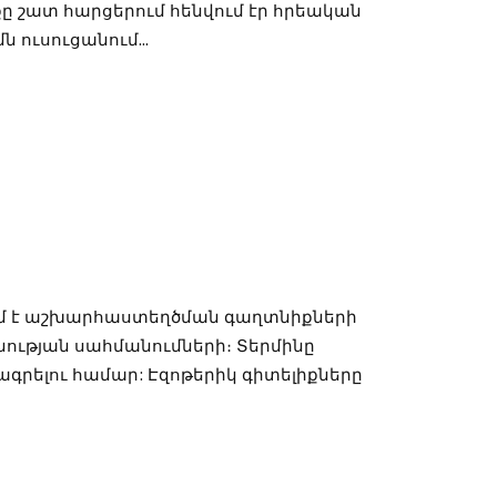
նքը շատ հարցերում հենվում էր հրեական
 ուսուցանում...
րում է աշխարհաստեղծման գաղտնիքների
նության սահմանումների։ Տերմինը
գրելու համար: Էզոթերիկ գիտելիքները