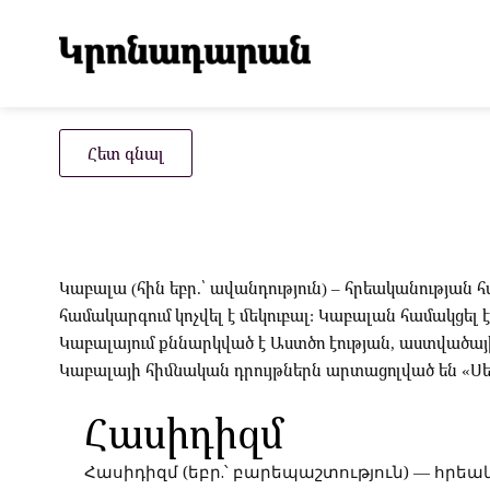
Հետ գնալ
Կաբալա (հին եբր.՝ ավանդություն) – հրեականությա
համակարգում կոչվել է մեկուբալ: Կաբալան համակցե
Կաբալայում քննարկված է Աստծո էության, աստվածա
Կաբալայի հիմնական դրույթներն արտացոլված են «Սեֆեր 
Հասիդիզմ
Հասիդիզմ (եբր.՝ բարեպաշտություն) — հրեակ