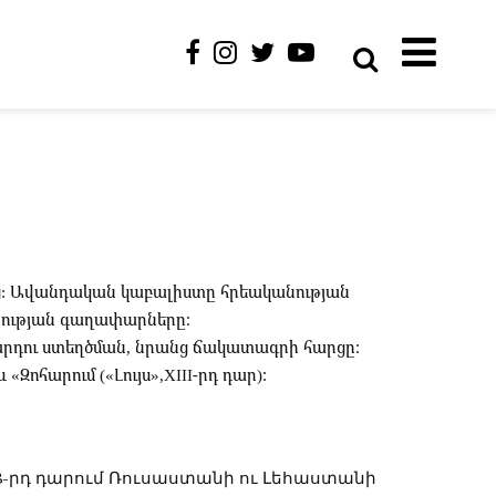
րոց: Ավանդական կաբալիստը հրեականության
անության գաղափարները։
արդու ստեղծման, նրանց ճակատագրի հարցը։
Զոհարում («Լույս»,XIII-րդ դար)։
 18-րդ դարում Ռուսաստանի ու Լեհաստանի