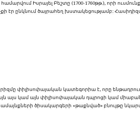
համարվում Իսրայել Բեշտը (1700-1760թթ.), որի ուսմու
քի էր ընկնում ծայրահեղ խստակեցությամբ: Հասիդիզմն
Էզոթերիզմը փիլիսոփայական կատեգորիա է, որը ենթադ
ձայն այս կամ այն փիլիսոփայական դպրոցի կամ միաբա
համայնքների ծիսակարգերի «թաքնված» բնույթը նկարա