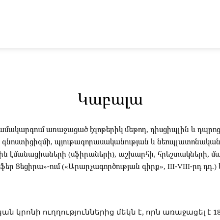
Կաբալա
ն համակարգում առաջացած էզոթերիկ մեթոդ, դիսցիպլին և դպ
լ է գնոստիցիզմի, պյութագորասականության և նեոպլատոնակ
յին էմանացիաների (սֆիրաների), աշխարհի, հրեշտակների, մ
Ցեցիրա»-ում («Արարչագործության գիրք», III-VIII-րդ դդ.) և «
ան կրոնի ուղղություններից մեկն է, որն առաջացել է