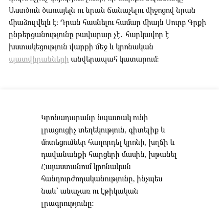
Աստծուն ծառայելն ու նրան ճանաչելու միջոցով նրան
միաձուլվելն է: Դրան հասնելու համար միայն Սուրբ Գրքի
ընթերցանությունը բավարար չէ․ հարկավոր է
խստակեցություն վարքի մեջ և կրոնական
պատվիրանների
անվերապահ կատարում:
Կրոնադարանը նպատակ ունի
լրացուցիչ տեղեկություն, գիտելիք և
մոտեցումներ հաղորդել կրոնի, խղճի և
դավանանքի հարցերի մասին, խթանել
Հայաստանում կրոնական
հանդուրժողականությունը, ինչպես
նաև՝ անաչառ ու էթիկական
լրագրությունը։