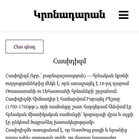
Հետ գնալ
Հասիդիզմ
Հասիդիզմ (եբր.՝ բարեպաշտություն) — հրեական կրոնի
ուղղություններից մեկն է, որն առաջացել է 18-րդ դարում
Ռուսաստանի ու Լեհաստանի հրեաների շրջանում:
Հասիդիզմի հիմնադիր է համարվում Իսրայել Բեշտը
(1700-1760թթ.), որի ուսմունքը շատ հարցերում հենվում էր
հրեական միստիկական ուսմունքի՝ կաբալայի վրա և աչքի
էր ընկնում ծայրահեղ խստակեցությամբ:
Հասիդիզմն ուսուցանում է, որ Աստծուց բացի և նրանից
դուրս ոչինչ գոյություն չունի, որ մարդու նպատակը