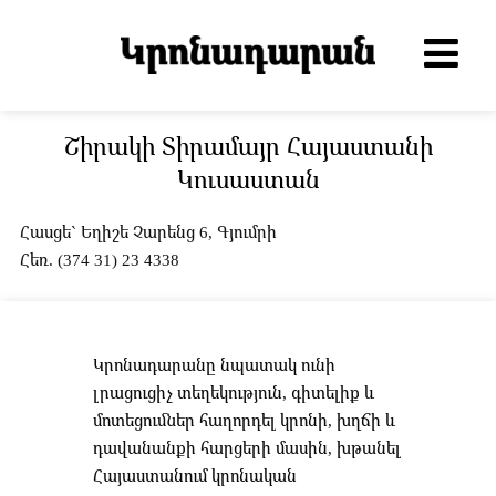
Շիրակի Տիրամայր Հայաստանի
Կուսաստան
Հասցե` Եղիշե Չարենց 6, Գյումրի
Հեռ. (374 31) 23 4338
Կրոնադարանը նպատակ ունի
լրացուցիչ տեղեկություն, գիտելիք և
մոտեցումներ հաղորդել կրոնի, խղճի և
դավանանքի հարցերի մասին, խթանել
Հայաստանում կրոնական