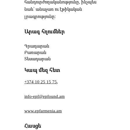
հանդուրժողականությունը, ինչպես
նաև՝ անաչառ ու էթիկական
լրագրությունը։
Արագ հղումներ
Գրադարան
Բառարան
Տեսադարան
Կապ մեզ հետ
+374 10 25 15 75
,
info-epf@epfound.am
www.epfarmenia.am
Հասցե