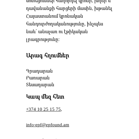
մոտեցումներ հաղորդել կրոնի, խղճի և
դավանանքի հարցերի մասին, խթանել
Հայաստանում կրոնական
հանդուրժողականությունը, ինչպես
նաև՝ անաչառ ու էթիկական
լրագրությունը։
Արագ հղումներ
Գրադարան
Բառարան
Տեսադարան
Կապ մեզ հետ
+374 10 25 15 75
,
info-epf@epfound.am