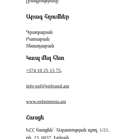
լրագրությունը։
Արագ հղումներ
Գրադարան
Բառարան
Տեսադարան
Կապ մեզ հետ
+374 10 25 15 75
,
info-epf@epfound.am
www.epfarmenia.am
Հասցե
ԵՀՀ հասցեն՝ Ազատության պող. 1/21,
բն. 23, 0037, Երևան