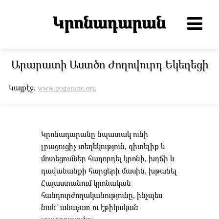
Արարատի Աստծո Ժողովուրդ Եկեղեցի
Կայքէջ.
www.pogararat.org
Կրոնադարանը նպատակ ունի
լրացուցիչ տեղեկություն, գիտելիք և
մոտեցումներ հաղորդել կրոնի, խղճի և
դավանանքի հարցերի մասին, խթանել
Հայաստանում կրոնական
հանդուրժողականությունը, ինչպես
նաև՝ անաչառ ու էթիկական