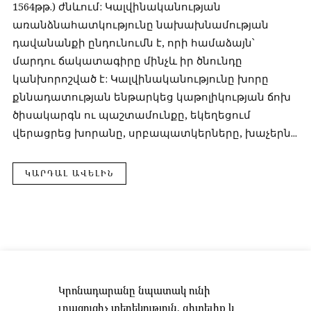
1564թթ.) ժնևում: Կալվինականության
առանձնահատկությունը նախախնամության
դավանանքի ընդունումն է, որի համաձայն՝
մարդու ճակատագիրը մինչև իր ծնունդը
կանխորոշված է: Կալվինականությունը խորը
քննադատության ենթարկեց կաթոլիկության ճոխ
ծիսակարգն ու պաշտամունքը, եկեղեցում
վերացրեց խորանը, սրբապատկերները, խաչերն...
ԿԱՐԴԱԼ ԱՎԵԼԻՆ
Կրոնադարանը նպատակ ունի
լրացուցիչ տեղեկություն, գիտելիք և