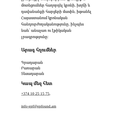
մոտեցումներ հաղորդել կրոնի, խղճի և
դավանանքի հարցերի մասին, խթանել
Հայաստանում կրոնական
հանդուրժողականությունը, ինչպես
նաև՝ անաչառ ու էթիկական
լրագրությունը։
Արագ հղումներ
Գրադարան
Բառարան
Տեսադարան
Կապ մեզ հետ
+374 10 25 15 75
,
info-epf@epfound.am