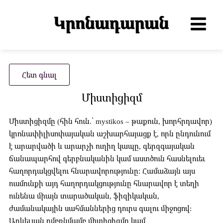
Հետ գնալ
Միստիցիզմ
Միստիցիզմը (հին հուն.՝ mystikos – թաքուն, խորհրդավոր)
կրոնափիլիսոփայական աշխարհայացք է, որն ընդունում
է արարվածի և արարչի ուղիղ կապը, գերզգայական
ճանապարհով գերբնականին կամ աստծուն հասնելուեւ
հաղորդակցվելու հնարավորությունը։ Համաձայն այս
ուսմունքի այդ հաղորդակցությունը հնարավոր է տեղի
ունենա միայն տարածական, ֆիզիկական,
ժամանակային սահմաններից դուրս գալու միջոցով:
Արևելյան ըմբռնմամբ միտիցիզմը կամ