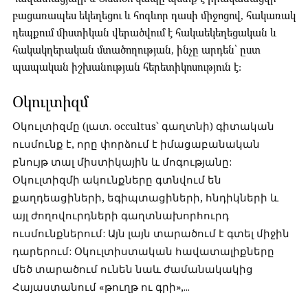
բացառապես եկեղեցու և հոգևոր դասի միջոցով, հակառակ
դեպքում միստիկան վերածվում է հակաեկեղեցական և
հակակղերական մտածողության, ինչը արդեն՝ ըստ
պապական իշխանության հերետիկոսություն է:
Օկուլտիզմ
Օկուլտիզմը (լատ. occultus՝ գաղտնի) գիտական
ուսմունք է, որը փորձում է իմացաբանական
բնույթ տալ միստիկային և մոգությանը:
Օկուլտիզմի ակունքները գտնվում են
քաղդեացիների, եգիպտացիների, հնդիկների և
այլ ժողովուրդների գաղտնախորհուրդ
ուսմունքներում: Այն լայն տարածում է գտել միջին
դարերում: Օկուլտիստական հավատալիքները
մեծ տարածում ունեն նաև ժամանակակից
Հայաստանում «թուղթ ու գրի»,...