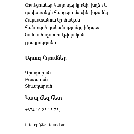
մոտեցումներ հաղորդել կրոնի, խղճի և
դավանանքի հարցերի մասին, խթանել
Հայաստանում կրոնական
հանդուրժողականությունը, ինչպես
նաև՝ անաչառ ու էթիկական
լրագրությունը։
Արագ հղումներ
Գրադարան
Բառարան
Տեսադարան
Կապ մեզ հետ
+374 10 25 15 75
,
info-epf@epfound.am