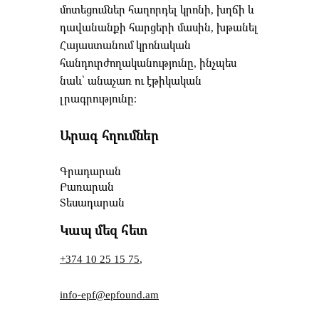
մոտեցումներ հաղորդել կրոնի, խղճի և
դավանանքի հարցերի մասին, խթանել
Հայաստանում կրոնական
հանդուրժողականությունը, ինչպես
նաև՝ անաչառ ու էթիկական
լրագրությունը։
Արագ հղումներ
Գրադարան
Բառարան
Տեսադարան
Կապ մեզ հետ
+374 10 25 15 75
,
info-epf@epfound.am