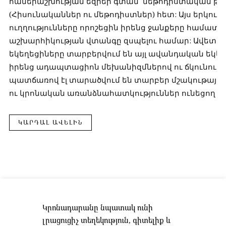
համերաշխության եզրեր գտան մեթոդիստական թևի
(Հիսունականներ ու մեթոդիստներ) հետ: Այս երկու
ուղղությունները որոշեցին իրենց ջանքերը համատե
աշխարհիկության վտանգը զսպելու համար: Ավետ
եկեղեցիները տարբերվում են այլ ավանդական եկե
իրենց ադապտացիոն մեխանիզմներով ու ճկունությ
պատճառով էլ տարածվում են տարբեր մշակութայի
ու կրոնական առանձնահատկություններ ունեցող եր
ԿԱՐԴԱԼ ԱՎԵԼԻՆ
Կրոնադարանը նպատակ ունի
լրացուցիչ տեղեկություն, գիտելիք և