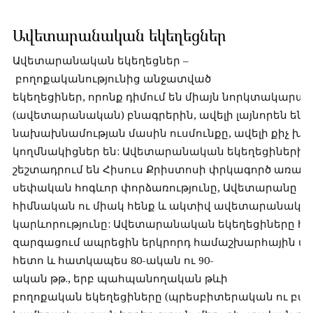
Ավետարանական եկեղեցներ
Ավետարանական եկեղեցներ –
բողոքականությունից անջատված
եկեղեցիներ, որոնք դիմում են միայն նորկտակարա
(ավետարանական) բնագրերին, ավելի լայնորեն են
նախախնամության մասին ուսմունքը, ավելի քիչ խս
կողմնակիցներ են: Ավետարանական եկեղեցիների 
շեշտադրում են Հիսուս Քրիստոսի փրկագործ առաքել
սեփական հոգևոր փորձառությունը, Ավետարանը 
հիմնական ու միակ հենք և ակտիվ ավետարանակա
կարևորությունը: Ավետարանական եկեղեցիները հ
զարգացում ապրեցին երկրորդ համաշխարհային 
հետո և հատկապես 80-ական ու 90-
ական թթ., երբ պահպանողական թևի
բողոքական եկեղեցիները (պրեսբիտերական ու բ