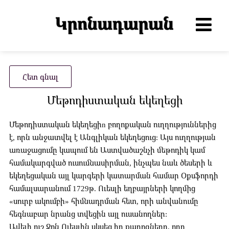
Հետ գնալ
Մեթոդիստական եկեղեցի
Մեթոդիստական եկեղեցիn բողոքական ուղղություններից
է, որն անջատվել է Անգլիկան եկեղեցուց: Այս ուղղության
առաջացումը կապում են Աստվածաշնչի մեթոդիկ կամ
համակարգված ուսումնասիրման, ինչպես նաև ծեսերի և
եկեղեցական այլ կարգերի կատարման համար Օքսֆորդի
համալսարանում 1729թ. Ուեսլի եղբայրների կողմից
«սուրբ ակումբի» հիմնադրման հետ, որի անվանումը
հեգնաբար նրանց տվեցին այլ ուսանողներ:
Ավելի ուշ Ջոն Ուեսլին սկսեց իր քարոզները, որը