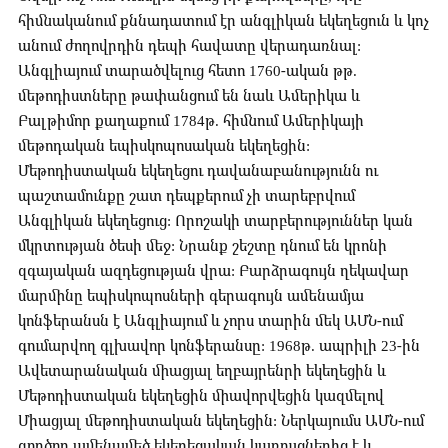
հիմնականում քննադատում էր անգլիկան եկեղեցուն և կոչ
անում ժողովրդին դեպի հավատը վերադառնալ:
Անգլիայում տարածվելուց հետո 1760-ական թթ.
մեթոդիստները թափանցում են նաև Ամերիկա և
Բալթիմոր քաղաքում 1784թ. հիմնում Ամերիկայի
մեթոդական եպիսկոպոսական եկեղեցին:
Մեթոդիստական եկեղեցու դավանաբանությունն ու
պաշտամունքը շատ դեպքերում չի տարեբրվում
Անգլիկան եկեղեցուց: Որոշակի տարբերություններ կան
մկրտության ծեսի մեջ: Նրանք շեշտը դնում են կրոնի
զգայական ազդեցության վրա: Բարձրագույն ղեկավար
մարմինը եպիսկոպոսների գերագույն ամենամյա
կոնֆերանսն է Անգլիայում և չորս տարին մեկ ԱՄՆ-ում
գումարվող գլխավոր կոնֆերանսը: 1968թ. ապրիլի 23-ին
Ավետարանական միացյալ եղբայրենրի եկեղեցին և
Մեթոդիստական եկեղեցին միավորվեցին կազմելով
Միացյալ մեթոդիստական եկեղեցին: Ներկայումս ԱՄՆ-ում
գործող ամենամեծ եկեղեցական կառույցներից է և