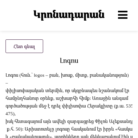
Հետ գնալ
Լոգոս
Լոգոս (հուն.՝ logos – բան, խոսք, միտք, բանականություն)
–
փիլիսոփայական տերմին, որ սկզբնապես նշանակում էր
համընդհանուր օրենք, աշխարհի հիմք: Առաջին անգամ
գործածության մեջ է դրել փիլիսոփա Հերակլիտը (ք.ա. 535-
475),
իսկ հետագայում այն ավելի զարգացրեց Փիլոն Ալեքսանդրաց
ք.հ. 50): Արիստոտելը լոգոսը հասկանում էր իբրև «հասկացո
և «բանականություն», ստոիկները այն մեկնաբանում էին առ