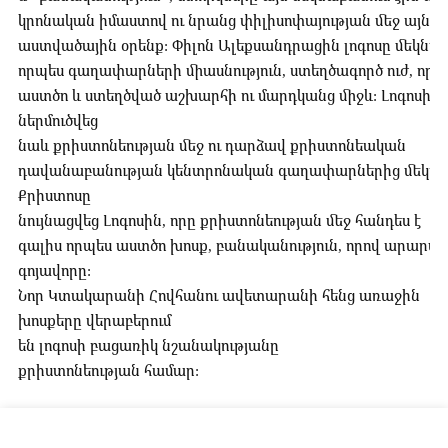
կրոնական իմաստով ու նրանց փիլիսոփայության մեջ այն դ
աստվածային օրենք: Փիլոն Ալեքսանդրացին լոգոսը մեկնաբ
որպես գաղափարների միասնություն, ստեղծագործ ուժ, որը 
աստծո և ստեղծված աշխարհի ու մարդկանց միջև: Լոգոսի
ներմուծվեց
նաև քրիստոնեության մեջ ու դարձավ քրիստոնեական
դավանաբանության կենտրոնական գաղափարներից մեկը: 
Քրիստոսը
նույնացվեց Լոգոսին, որը քրիստոնեության մեջ հանդես է
գալիս որպես աստծո խոսք, բանականություն, որով արարվե
գոյավորը:
Նոր Կտակարանի Հովհանու ավետարանի հենց առաջին
խոսքերը վերաբերում
են լոգոսի բացառիկ նշանակությանը
քրիստոնեության համար: