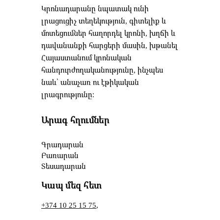
Կրոնադարանը նպատակ ունի
լրացուցիչ տեղեկություն, գիտելիք և
մոտեցումներ հաղորդել կրոնի, խղճի և
դավանանքի հարցերի մասին, խթանել
Հայաստանում կրոնական
հանդուրժողականությունը, ինչպես
նաև՝ անաչառ ու էթիկական
լրագրությունը։
Արագ հղումներ
Գրադարան
Բառարան
Տեսադարան
Կապ մեզ հետ
+374 10 25 15 75
,