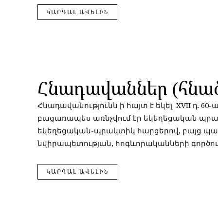
ԿԱՐԴԱԼ ԱՎԵԼԻՆ
Հնադավաններ (հնա
Հնադավանությունն ի հայտ է եկել XVII դ. 6
բացառապես առնչվում էր եկեղեցական պրա
եկեղեցական-պրակտիկ հարցերով, բայց պ
նվիրապետության, հոգևորականների գործունե
ԿԱՐԴԱԼ ԱՎԵԼԻՆ