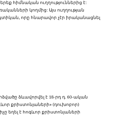
րեք հիմնական ուղղություններից է:
ռականների կողմից: Այս ուղղության
կտիկան, որը հնարավոր չէր իրականացնել
վածը ձևավորվել է 18-րդ դ. 60-ական
ևոր քրիստոնյաների» (դուխոբոր)
չը եղել է հոգևոր քրիստոնյաների