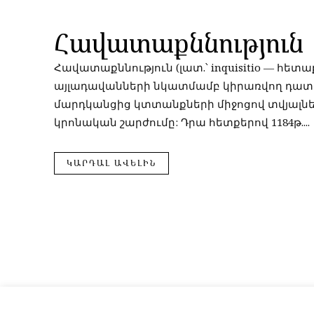
Հավատաքննություն
Հավատաքննություն (լատ.՝ inquisitio — հետ
այլադավանների նկատմամբ կիրառվող դատաք
մարդկանցից կտտանքների միջոցով տվյալնե
կրոնական շարժումը: Դրա հետքերով 1184թ....
ԿԱՐԴԱԼ ԱՎԵԼԻՆ