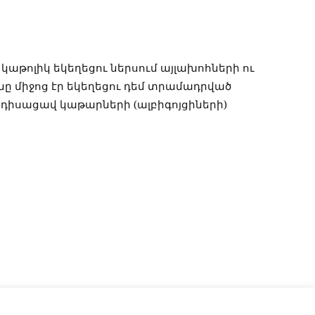
 կաթոլիկ եկեղեցու ներսում այլախոհների ու
ը միջոց էր եկեղեցու դեմ տրամադրված
դիսացավ կաթարների (ալբիգոյցիների)