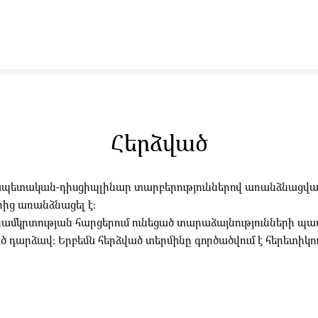
Հերձված
արդապետական-դիսցիպլինար տարբերություններով առանձնացվա
րից առանձնացել է:
կնամկրտության հարցերում ունեցած տարաձայնությունների
 դարձավ: Երբեմն հերձված տերմինը գործածվում է հերետիկու