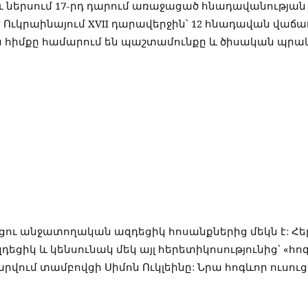
ներսում 17-րդ դարում առաջացած հնադավանության ե
 Ուկրաինայում XVII դարավերջին՝ 12 հնադավան վաճա
ան հիմքը համարում են պաշտամունքը և ծիսական պրա
եցու անջատողական ազդեցիկ հոսանքներից մեկն է: Հերձ
իկ և կենսունակ մեկ այլ հերետիկոսությունից՝ «հոգ
րվում տամբովցի Սիմոն Ուկլեինը: Նրա հոգևոր ուսուցի