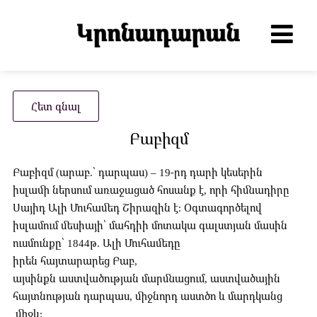
Հետ գնալ
Բաբիզմ
Բաբիզմ (արաբ.՝ դարպաս) – 19-րդ դարի կեսերին
իսլամի ներսում առաջացած հոսանք է, որի հիմնադիրը
Սայիդ Ալի Մուհամեդ Շիրազին է: Օգտագործելով
իսլամում մեսիայի՝ մահդիի մոտակա գալստյան մասին
ուսմունքը՝ 1844թ. Ալի Մուհամեդը
իրեն հայտարարեց Բաբ,
այսինքն աստվածության մարմնացում, աստվածային
հայտնության դարպաս, միջնորդ աստծո և մարդկանց
միջև: