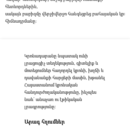
հետևորդներին,
սակայն բաբիզմը վերջիվերջո հանգեցրեց բահայական կրոն
հիմնադրմանը:
Կրոնադարանը նպատակ ունի
լրացուցիչ տեղեկություն, գիտելիք և
մոտեցումներ հաղորդել կրոնի, խղճի և
դավանանքի հարցերի մասին, խթանել
Հայաստանում կրոնական
հանդուրժողականությունը, ինչպես
նաև՝ անաչառ ու էթիկական
լրագրությունը։
Արագ հղումներ